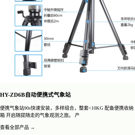
HY-ZD6B自动便携式气象站
便携气象站90s快速安装，多样组合，整套<10KG 配备便携收纳
箱 开启随提随走的气象观测之旅。 产
查看全部产品 →