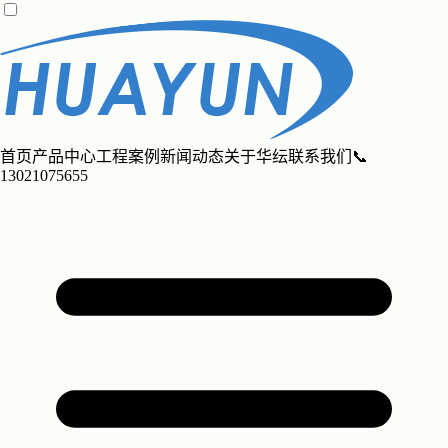
首页
产品中心
工程案例
新闻动态
关于华纭
联系我们
📞
13021075655