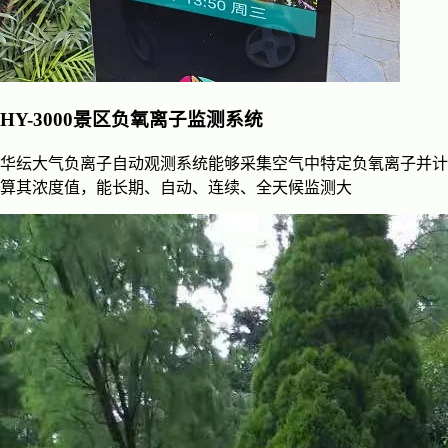
HY-3000景区负氧离子监测系统
华纭大气负离子自动观测系统能够采集空气中特定负氧离子并计
算其浓度值，能长期、自动、连续、全天候监测大